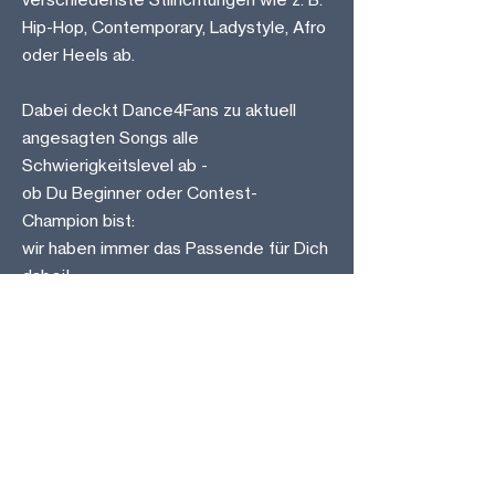
Hip-Hop, Contemporary, Ladystyle, Afro
oder Heels ab.
Dabei deckt Dance4Fans zu aktuell
angesagten Songs alle
Schwierigkeitslevel ab -
ob Du Beginner oder Contest-
Champion bist:
wir haben immer das Passende für Dich
dabei!
©2025 von WDTU
info@tanzen.de