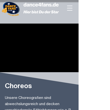
Choreos
Unsere Choreografien sind
abwechslungsreich und decken
verschiedenste Stilrichtungen wie z. B.