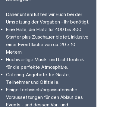
Daher unterstützen wir Euch bei der
Umsetzung der Vorgaben - Ihr benötigt:
Eine Halle, die Platz für 400 bis 800
Starter plus Zuschauer bietet, inklusive
einer Eventfläche von ca. 20 x 10
Metern
Hochwertige Musik- und Lichttechnik
für die perfekte Atmosphäre.
Catering-Angebote für Gäste,
Teilnehmer und Offizielle.
Einige technisch/organisatorische
Voraussetzungen für den Ablauf des
Events - und dessen Vor- und
Nachbereitung.
Ihr präsentiert Eure Institution mit einem
perfekt organisierten Event und schafft