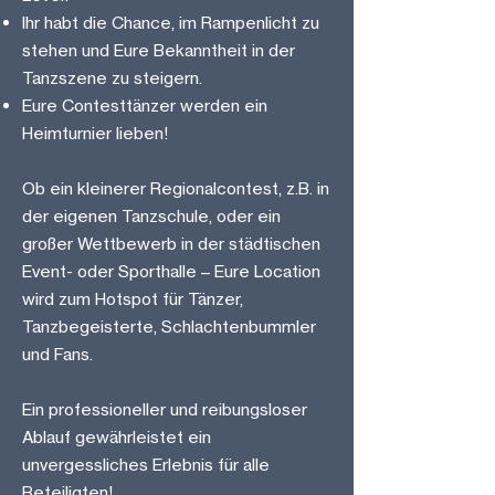
Ihr habt die Chance, im Rampenlicht zu
stehen und Eure Bekanntheit in der
Tanzszene zu steigern.
Eure Contesttänzer werden ein
Heimturnier lieben!
Ob ein kleinerer Regionalcontest, z.B. in
der eigenen Tanzschule, oder ein
großer Wettbewerb in der städtischen
Event- oder Sporthalle – Eure Location
wird zum Hotspot für Tänzer,
Tanzbegeisterte, Schlachtenbummler
und Fans.
Ein professioneller und reibungsloser
Ablauf gewährleistet ein
unvergessliches Erlebnis für alle
Beteiligten!