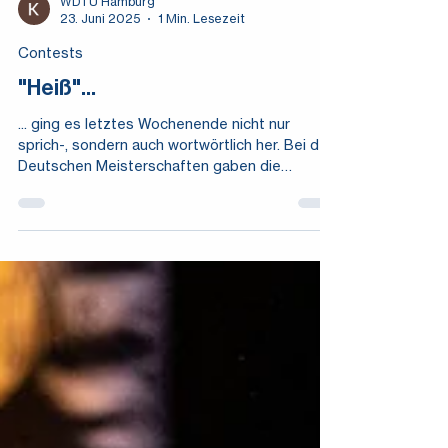
WDTU Hamburg
23. Juni 2025
1 Min. Lesezeit
Contests
"Heiß"...
... ging es letztes Wochenende nicht nur
sprich-, sondern auch wortwörtlich her. Bei den
Deutschen Meisterschaften gaben die
besten...